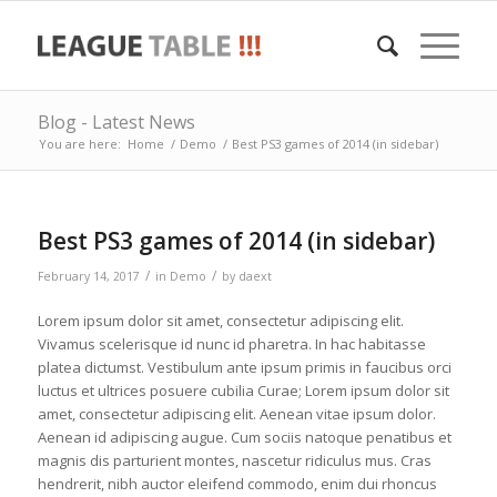
Blog - Latest News
You are here:
Home
/
Demo
/
Best PS3 games of 2014 (in sidebar)
Best PS3 games of 2014 (in sidebar)
/
/
February 14, 2017
in
Demo
by
daext
Lorem ipsum dolor sit amet, consectetur adipiscing elit.
Vivamus scelerisque id nunc id pharetra. In hac habitasse
platea dictumst. Vestibulum ante ipsum primis in faucibus orci
luctus et ultrices posuere cubilia Curae; Lorem ipsum dolor sit
amet, consectetur adipiscing elit. Aenean vitae ipsum dolor.
Aenean id adipiscing augue. Cum sociis natoque penatibus et
magnis dis parturient montes, nascetur ridiculus mus. Cras
hendrerit, nibh auctor eleifend commodo, enim dui rhoncus